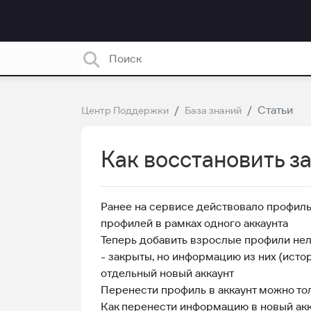
Статьи
Центр Поддержки
База знаний
Как восстановить 
Ранее на сервисе действовало профиль
профилей в рамках одного аккаунта
Теперь добавить взрослые профили нель
- закрыты, но информацию из них (ист
отдельный новый аккаунт
Перенести профиль в аккаунт можно то
Как перенести информацию в новый акк