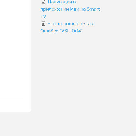
Навигация в
приложении Иви на Smart
TV
Что-то пошло не так.
Ошибка "VSE_004"