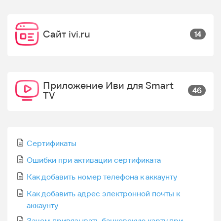
Сайт ivi.ru
14
Приложение Иви для Smart
46
TV
Сертификаты
Ошибки при активации сертификата
Как добавить номер телефона к аккаунту
Как добавить адрес электронной почты к
аккаунту
Зачем привязывать банковскую карту при