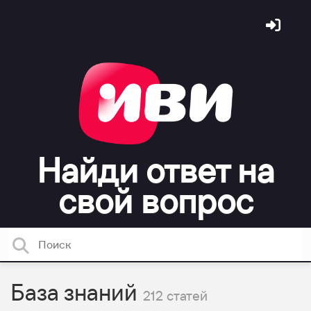
Найди ответ на
свой вопрос
База знаний
212 статей