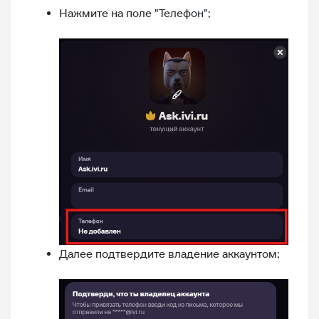
Нажмите на поле "Телефон";
Далее подтвердите владение аккаунтом;