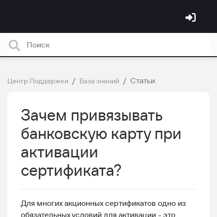
Статьи
Центр Поддержки
База знаний
Зачем привязывать
банковскую карту при
активации
сертификата?
Для многих акционных сертификатов одно из
обязательных условий для активации - это