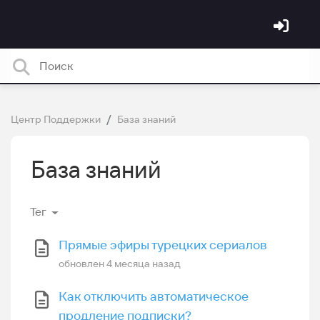
Центр Поддержки
База знаний
База знаний
Тег
Прямые эфиры турецких сериалов
обновлен
4 месяца назад
Как отключить автоматическое
продление подписки?