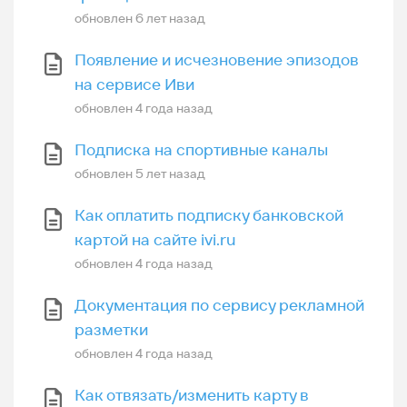
обновлен
6 лет назад
Появление и исчезновение эпизодов
на сервисе Иви
обновлен
4 года назад
Подписка на спортивные каналы
обновлен
5 лет назад
Как оплатить подписку банковской
картой на сайте ivi.ru
обновлен
4 года назад
Документация по сервису рекламной
разметки
обновлен
4 года назад
Как отвязать/изменить карту в