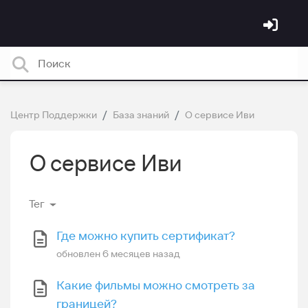
Центр Поддержки
База знаний
О сервисе Иви
О сервисе Иви
Тег
Где можно купить сертификат?
обновлен
6 месяцев назад
Какие фильмы можно смотреть за
границей?