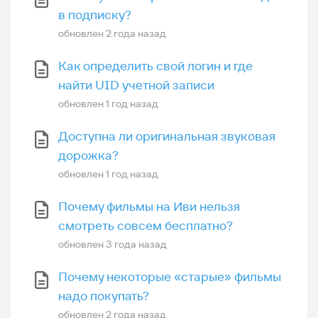
в подписку?
обновлен
2 года назад
Как определить свой логин и где
найти UID учетной записи
обновлен
1 год назад
Доступна ли оригинальная звуковая
дорожка?
обновлен
1 год назад
Почему фильмы на Иви нельзя
смотреть совсем бесплатно?
обновлен
3 года назад
Почему некоторые «старые» фильмы
надо покупать?
обновлен
2 года назад