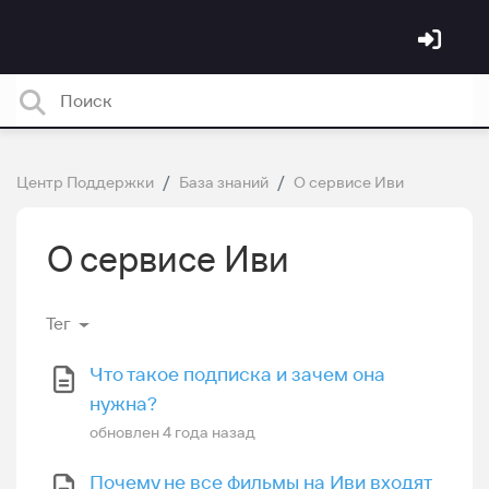
Центр Поддержки
База знаний
О сервисе Иви
О сервисе Иви
Тег
Что такое подписка и зачем она
нужна?
обновлен
4 года назад
Почему не все фильмы на Иви входят