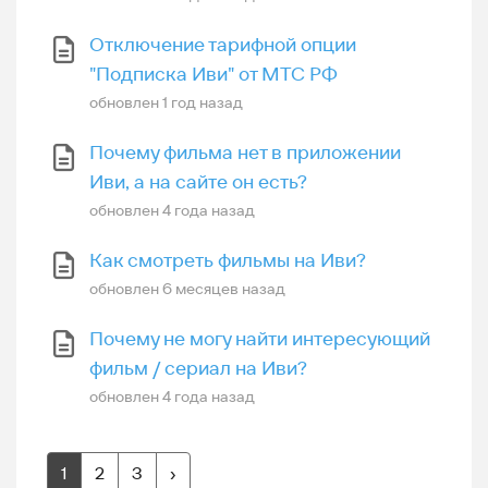
Отключение тарифной опции
"Подписка Иви" от МТС РФ
обновлен
1 год назад
Почему фильма нет в приложении
Иви, а на сайте он есть?
обновлен
4 года назад
Как смотреть фильмы на Иви?
обновлен
6 месяцев назад
Почему не могу найти интересующий
фильм / сериал на Иви?
обновлен
4 года назад
1
2
3
›