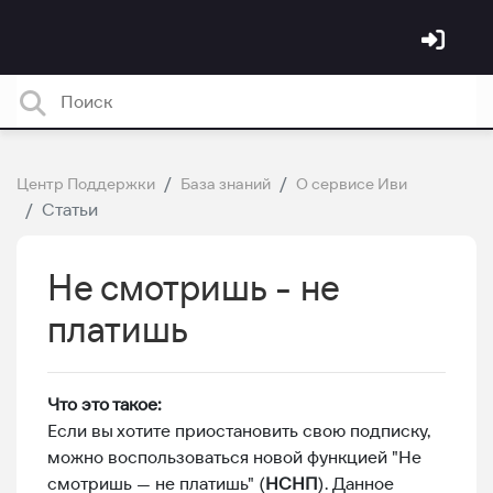
Центр Поддержки
База знаний
О сервисе Иви
Статьи
Не смотришь - не
платишь
Что это такое:
Если вы хотите приостановить свою подписку,
можно воспользоваться новой функцией "Не
смотришь — не платишь" (
НСНП
). Данное