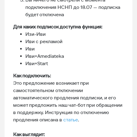
подключения НСНП до 18.07 — подписка
будет отключена
Для каких подписок доступна функция:
Изи-Иви
Иви с рекламой
Иви
Иви+Amediateka
Иви+Start
Как подключить:
Это предложение возникает при
самостоятельном отключении
автоматического продления подписки, и его
может предложить наш чат-бот при обращении
в поддержку. Инструкция по отключению
продления описана в
статье
.
Как выглядит: