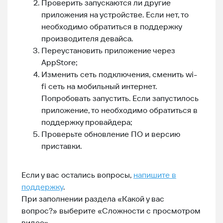
Проверить запускаются ли другие
приложения на устройстве. Если нет, то
необходимо обратиться в поддержку
производителя девайса.
Переустановить приложение через
AppStore;
Изменить сеть подключения, сменить wi-
fi сеть на мобильный интернет.
Попробовать запустить. Если запустилось
приложение, то необходимо обратиться в
поддержку провайдера;
Проверьте обновление ПО и версию
приставки.
Если у вас остались вопросы,
напишите в
поддержку
.
При заполнении раздела «Какой у вас
вопрос?» выберите «Сложности с просмотром
видео».