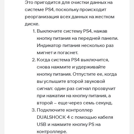
Это пригодится для очистки данных на
системе PS4, поскольку происходит
реорганизация всех данных на жестком
диске.
Выключите систему PS4, нажав
кнопку питания на передней панели.
Индикатор питания несколько раз
мигнет и погаснет.
Когда система PS4 выключится,
снова нажмите и удерживайте
кнопку питания. Отпустите ее, когда
вы услышите второй звуковой
сигнал: один раз сигнал прозвучит
при нажатии на кнопку питания, а
второй – еще через семь секунд.
Подключите контроллер
DUALSHOCK 4 с помощью кабеля
USB и нажмите кнопку PS на
контроллере.