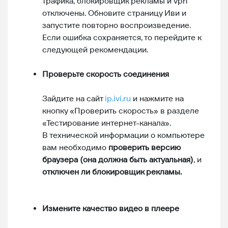
трафика, блокировщик рекламы и vpn
отключены. Обновите страницу Иви и
запустите повторно воспроизведение.
Если ошибка сохраняется, то перейдите к
следующей рекомендации.
Проверьте скорость
соединения
Зайдите на сайт
ip.ivi.ru
и нажмите на
кнопку «Проверить скорость» в разделе
«Тестирование интернет-канала».
В технической информации о компьютере
вам необходимо
проверить версию
браузера (она должна быть актуальная)
, и
отключен ли блокировщик рекламы.
Измените качество видео в плеере