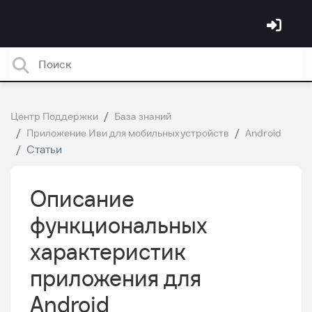
Центр Поддержки
База знаний
Приложение Иви для мобильных устройств
Android
Статьи
Описание
функциональных
характеристик
приложения для
Android