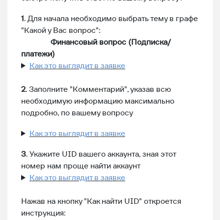
1
. Для начала необходимо выбрать тему в графе
"Какой у Вас вопрос":
Финансовый вопрос (Подписка/
платежи)
Как это выглядит в заявке
2
. Заполните "Комментарий", указав всю
необходимую информацию максимально
подробно, по вашему вопросу
Как это выглядит в заявке
3
. Укажите UID вашего аккаунта, зная этот
номер нам проще найти аккаунт
Как это выглядит в заявке
Нажав на кнопку "Как найти UID" откроется
инструкция: