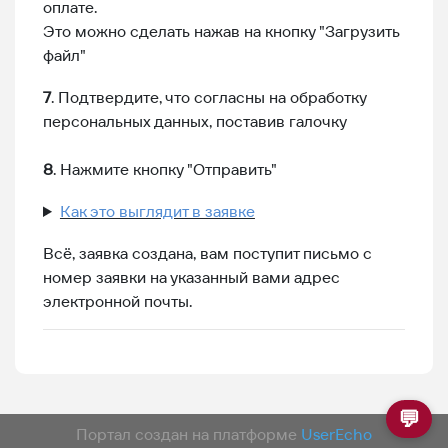
оплате.
Это можно сделать нажав на кнопку "Загрузить
файл"
7
. Подтвердите, что согласны на обработку
персональных данных, поставив галочку
8
. Нажмите кнопку "Отправить"
Как это выглядит в заявке
Всё, заявка создана, вам поступит письмо с
номер заявки на указанный вами адрес
электронной почты.
💬
Портал создан на платформе
UserEcho