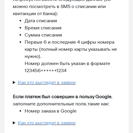
можно посмотреть в SMS о списании или
квитанции от банка):
Дата списания
Время списания
Сумма списания
Первые 6 и последние 4 цифры номера
карты (полный номер карты указывать не
нужно).
Номер должен быть указан в формате
123456++++++1234
Как это выглядит в заявке
Если платеж был совершен в пользу Google
,
заполните дополнительные поля, такие как:
Номер заказа в Google
Как это выглядит в заявке