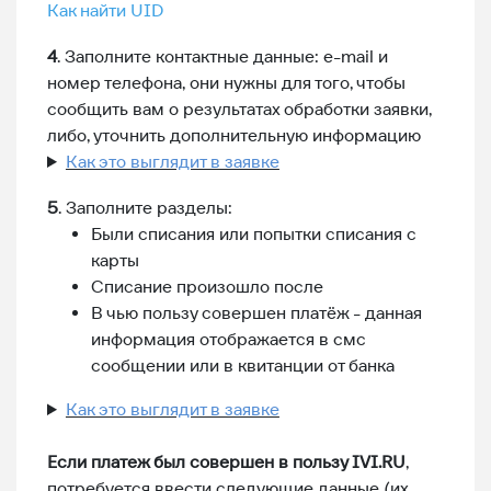
Как найти UID
4
. Заполните контактные данные: e-mail и
номер телефона, они нужны для того, чтобы
сообщить вам о результатах обработки заявки,
либо, уточнить дополнительную информацию
Как это выглядит в заявке
5
. Заполните разделы:
Были списания или попытки списания с
карты
Списание произошло после
В чью пользу совершен платёж - данная
информация отображается в смс
сообщении или в квитанции от банка
Как это выглядит в заявке
Если платеж был совершен в пользу IVI.RU
,
потребуется ввести следующие данные (их