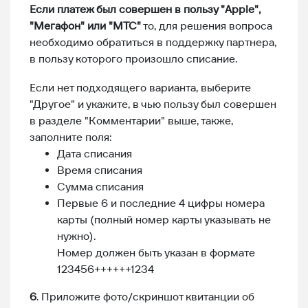
Если платеж был совершен в пользу "Apple",
"Мегафон" или "МТС"
то, для решения вопроса
необходимо обратиться в поддержку партнера,
в пользу которого произошло списание.
Если нет подходящего варианта, выберите
"Другое" и укажите, в чью пользу был совершен
в разделе "Комментарии" выше, также,
заполните поля:
Дата списания
Время списания
Сумма списания
Первые 6 и последние 4 цифры номера
карты (полный номер карты указывать не
нужно).
Номер должен быть указан в формате
123456++++++1234
6
. Приложите фото/скриншот квитанции об