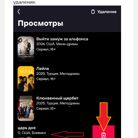
удаление.