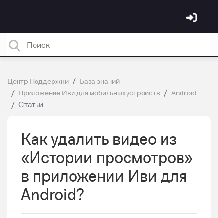
Центр Поддержки
База знаний
Приложение Иви для мобильных устройств
Android
Статьи
Как удалить видео из
«Истории просмотров»
в приложении Иви для
Android?