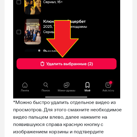
*Можно быстро удалить отдельное видео из
просмотров. Для этого смахните необходимое
видео пальцем влево, далее нажмите на
появившуюся справа красную кнопку с
изображением корзины и подтвердите