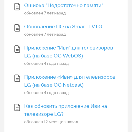
Ошибка "Недостаточно памяти"
обновлен
7 лет назад
Обновление ПО на Smart TV LG
обновлен
7 лет назад
Приложение "Иви" для телевизоров
LG (на базе ОС WebOS)
обновлен
4 года назад
Приложение «Иви» для телевизоров
LG (на базе ОС Netcast)
обновлен
4 года назад
Как обновить приложение Иви на
телевизоре LG?
обновлен
12 месяцев назад