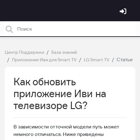
Центр Поддержки
База знаний
Статьи
Приложение Иви для Smart TV
LG Smart TV
Как обновить
приложение Иви на
телевизоре LG?
В зависимости от точной модели путь может
немного отличаться. Ниже приведены