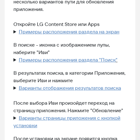
несколько вариантов пути для обновления
приложения.
Откройте LG Content Store или Apps
Примеры расположения раздела на экран
В поиске - иконка с изображением лупы,
наберите "Иви"
Примеры расположения раздела "Поиск
"
В результатах поиска, в категории Приложения,
выберите Иви и нажмите
Варианты отображения результатов поиска
После выбора Иви произойдет переход на
страницу приложения. Нажмите "Обновление"
Варианты страницы приложения с кнопкой
установки
После установки на экране появится кнопка